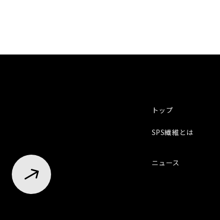
トップ
SPS繊維とは
ニュース