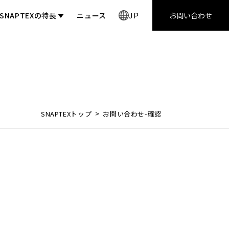
JP
SNAPTEXの特長
ニュース
お問い合わせ
JP
EN
CN
>
SNAPTEXトップ
お問い合わせ-確認